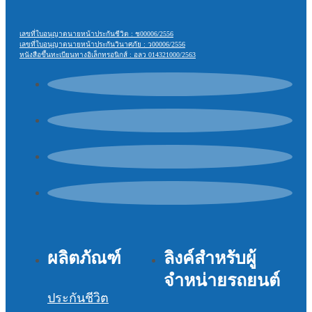
เลขที่ใบอนุญาตนายหน้าประกันชีวิต : ช00006/2556
เลขที่ใบอนุญาตนายหน้าประกันวินาศภัย : ว00006/2556
หนังสือขึ้นทะเบียนทางอิเล็กทรอนิกส์ : อลว 014321000/2563
ผลิตภัณฑ์
ลิงค์สำหรับผู้
จำหน่ายรถยนต์
ประกันชีวิต