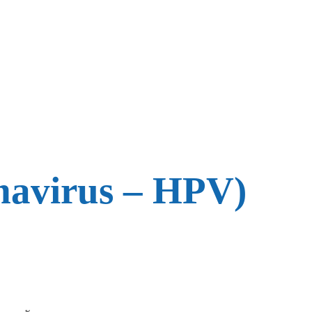
omavirus – HPV)