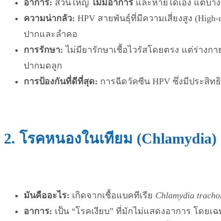
อาการ:
ส่วนใหญ่
ไม่มีอาการ
และหายได้เอง แต่บางส
ความน่ากลัว:
HPV สายพันธุ์ที่มีความเสี่ยงสูง (High
ปากและลำคอ
การรักษา:
ไม่มียารักษาเชื้อไวรัสโดยตรง แต่ร่างกาย
ปากมดลูก
การป้องกันที่ดีที่สุด:
การฉีดวัคซีน HPV ซึ่งมีประสิทธิ
2. โรคหนองในเทียม (Chlamydia)
มันคืออะไร:
เกิดจากเชื้อแบคทีเรีย
Chlamydia tracho
อาการ:
เป็น “โรคเงียบ” ที่มักไม่แสดงอาการ โดยเ