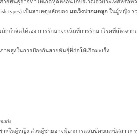
ายพันธุ์อาจทำให้เกิดหูดหงอนไก่บริเวณอวัยวะเพศหรือท
-risk types) เป็นสาเหตุหลักของ
มะเร็งปากมดลูก
ในผู้หญิง ร
มักกำจัดได้เอง การรักษาจะเน้นที่การรักษาโรคที่เกิดจากเชื
ภาพสูงในการป้องกันสายพันธุ์ที่ก่อให้เกิดมะเร็ง
matis
ฉพาะในผู้หญิง ส่วนผู้ชายอาจมีอาการแสบขัดขณะปัสสาวะ ห