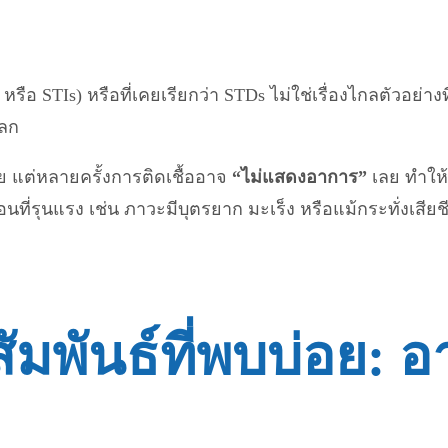
ns หรือ STIs) หรือที่เคยเรียกว่า STDs ไม่ใช่เรื่องไกลต
โลก
าย แต่หลายครั้งการติดเชื้ออาจ
“ไม่แสดงอาการ”
เลย ทำให้ผ
ี่รุนแรง เช่น ภาวะมีบุตรยาก มะเร็ง หรือแม้กระทั่งเสียชี
มพันธ์ที่พบบ่อย: 