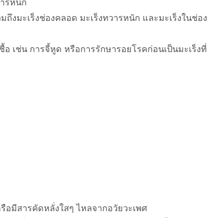
วารหนัก
วมถึงมะเร็งช่องคลอด มะเร็งทวารหนัก และมะเร็งในช่อง
้อ เช่น การจี้หูด หรือการรักษารอยโรคก่อนเป็นมะเร็งที่
รือมีสารคัดหลั่งใสๆ ไหลจากอวัยวะเพศ