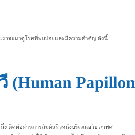
ต เราจะมาดูโรคที่พบบ่อยและมีความสำคัญ ดังนี้
พีวี (Human Papill
ดหนึ่ง ติดต่อผ่านการสัมผัสผิวหนังบริเวณอวัยวะเพศ