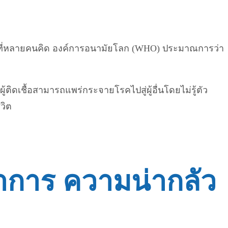
ัวอย่างที่หลายคนคิด องค์การอนามัยโลก (WHO) ประมาณการว่า
ู้ติดเชื้อสามารถแพร่กระจายโรคไปสู่ผู้อื่นโดยไม่รู้ตัว
วิต
อาการ ความน่ากลัว